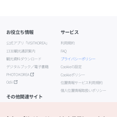
お役立ち情報
サービス
公式アプリ「VISITKOREA」
利用規約
1330観光通訳案内
FAQ
観光資料ダウンロード
プライバシーポリシー
デジタルブック／電子書籍
Cookieの設定
PHOTO KOREA
Cookieポリシー
Odii
位置情報サービス利用規約
個人位置情報取扱いポリシー
その他関連サイト
韓国観光公社
K-MICE