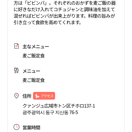
方は「ビビンバ」。それぞれのおかずを麦ご飯の器
に好きなだけ入れてコチュジャンと調味油を加えて
混ぜればビビンバが出来上がります。料理の旨みが
引き立って食欲を高めてくれます。
主なメニュー
麦ご飯定食
メニュー
麦ご飯定食
住所
アクセス
クァンジュ広域市トン区チホロ137-1
광주광역시 동구 지산동 76-5
営業時間