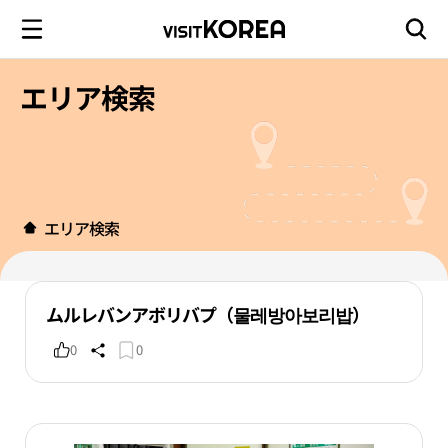
エリア検索
エリア検索
ムルレバンアボリバプ（물레방아보리밥）
0
0