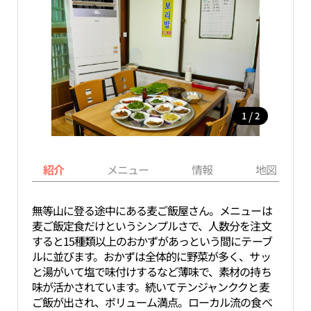
/
1
2
紹介
メニュー
情報
地図
無等山に登る途中にある麦ご飯屋さん。メニューは
麦ご飯定食だけというシンプルさで、人数分を注文
すると15種類以上のおかずがあっという間にテーブ
ルに並びます。おかずは全体的に野菜が多く、サッ
と湯がいて塩で味付けするなど薄味で、素材の持ち
味が活かされています。続いてテンジャンククと麦
ご飯が出され、ボリューム満点。ローカル流の食べ