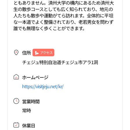
ともありません。済州大学の構内にあるため済州大
生の散歩コースとしても広く知られており、地元の
人たちも散歩や運動がてら訪れます。全体的に平坦
な一本道でよく整備されており、老若男女を問わず
誰でも無理なく歩くことができます。
住所
アクセス
チェジュ特別自治道チェジュ市アラ1洞
ホームページ
https://visitjeju.net/kr/
営業時間
常時
休業日