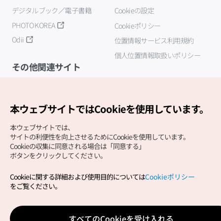
デジタルブック／電子書籍
Cookieの設定
PHOTO KOREA
Cookieポリシー
Odii
位置情報サービス利用規約
個人位置情報取扱いポリシー
その他関連サイト
韓国観光公社
K-MICE
本ウェブサイトではCookieを使用しています。
本ウェブサイトでは、
サイトの利便性を向上させるためにCookieを使用しています。
Cookieの収集に同意される場合は「同意する」
ボタンをクリックしてください。
Cookieに関する詳細および使用目的については
Cookieポリシー
Copyright (c) Korea Tourism Organization All Rights
をご覧ください。
Reserved.
サイトエラー報告
公式メール
japanese@knto.or.kr
すべてのCookieを受け入れる