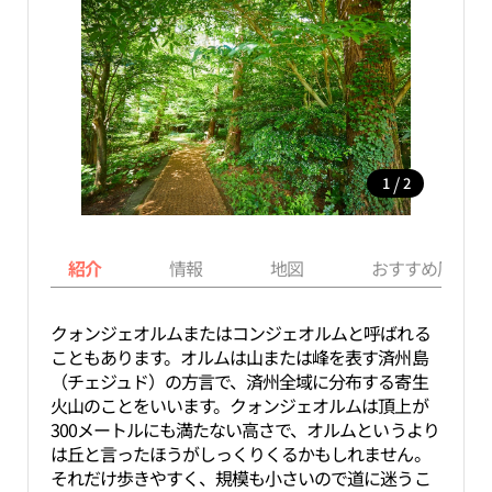
/
1
2
紹介
情報
地図
おすすめ周辺ス
クォンジェオルムまたはコンジェオルムと呼ばれる
こともあります。オルムは山または峰を表す済州島
（チェジュド）の方言で、済州全域に分布する寄生
火山のことをいいます。クォンジェオルムは頂上が
300メートルにも満たない高さで、オルムというより
は丘と言ったほうがしっくりくるかもしれません。
それだけ歩きやすく、規模も小さいので道に迷うこ