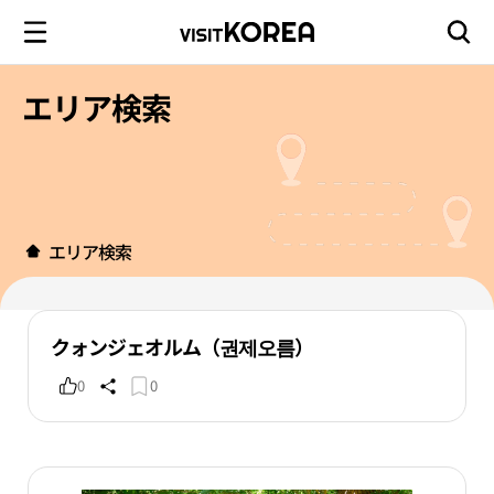
エリア検索
エリア検索
クォンジェオルム（권제오름）
0
0