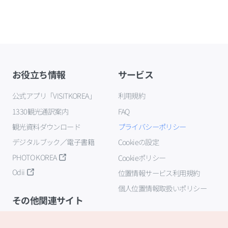
お役立ち情報
サービス
公式アプリ「VISITKOREA」
利用規約
1330観光通訳案内
FAQ
観光資料ダウンロード
プライバシーポリシー
デジタルブック／電子書籍
Cookieの設定
PHOTO KOREA
Cookieポリシー
Odii
位置情報サービス利用規約
個人位置情報取扱いポリシー
その他関連サイト
韓国観光公社