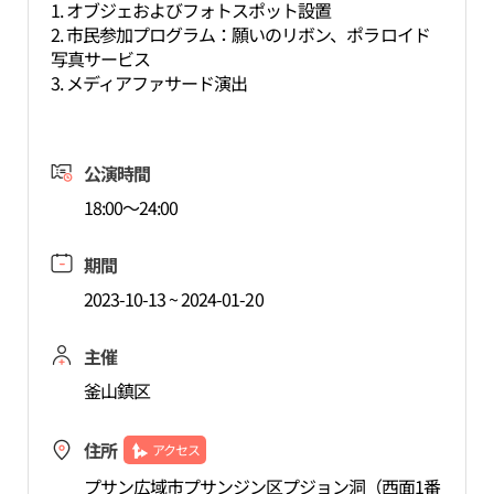
1. オブジェおよびフォトスポット設置
2. 市民参加プログラム：願いのリボン、ポラロイド
写真サービス
3. メディアファサード演出
公演時間
18:00～24:00
期間
2023-10-13 ~ 2024-01-20
主催
釜山鎮区
住所
アクセス
プサン広域市プサンジン区プジョン洞（西面1番