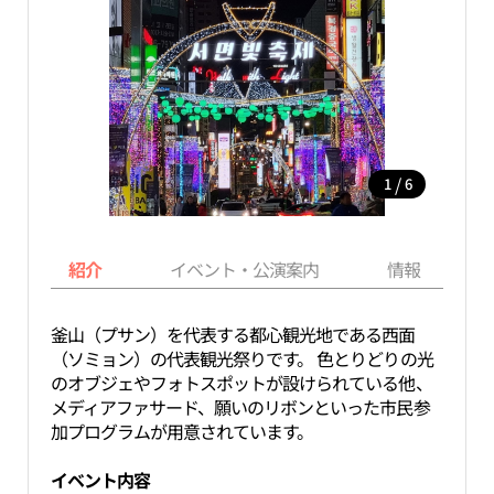
/
1
6
紹介
イベント・公演案内
情報
釜山（プサン）を代表する都心観光地である西面
（ソミョン）の代表観光祭りです。 色とりどりの光
のオブジェやフォトスポットが設けられている他、
メディアファサード、願いのリボンといった市民参
加プログラムが用意されています。
イベント内容