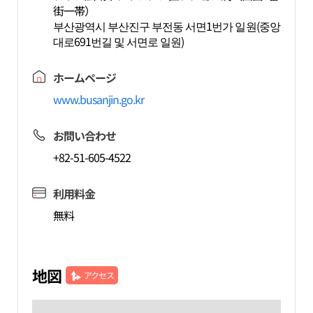
街一帯）
부산광역시 부산진구 부전동 서면1번가 일원(중앙
대로691번길 및 서면로 일원)
ホームページ
www.busanjin.go.kr
お問い合わせ
+82-51-605-4522
利用料金
無料
地図
アクセス