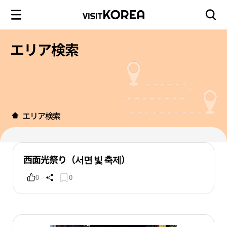
エリア検索
エリア検索
西面光祭り（서면 빛 축제）
0
0