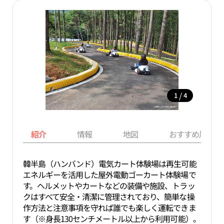
/
1
4
紹介
情報
地図
おすすめ周辺ス
韓半島（ハンバンド）電気カート体験場は再生可能
エネルギーを活用した屋外電動ゴーカート体験場で
す。ヘルメットやカートなどの装備や施設、トラッ
クはすべて安全・清潔に管理されており、簡単な操
作方法と注意事項を守れば誰でも楽しく運転できま
す（※身長130センチメートル以上から利用可能）。