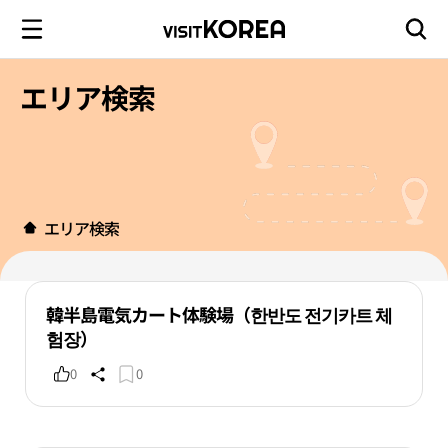
エリア検索
エリア検索
韓半島電気カート体験場（한반도 전기카트 체
험장）
0
0