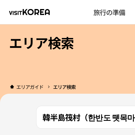
旅行の準備
エリア検索
エリアガイド
エリア検索
韓半島筏村（한반도 뗏목