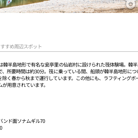
おすすめ周辺スポット
は韓半島地形で有名な瓮亭里の仙岩村に設けられた筏体験場。韓半
で、所要時間は約30分。筏に乗っている間、船頭が韓半島地形に
を除く春から秋まで運行しています。この他にも、ラフティングボ
ムが用意されています。
バンド面ソナムギル70
0