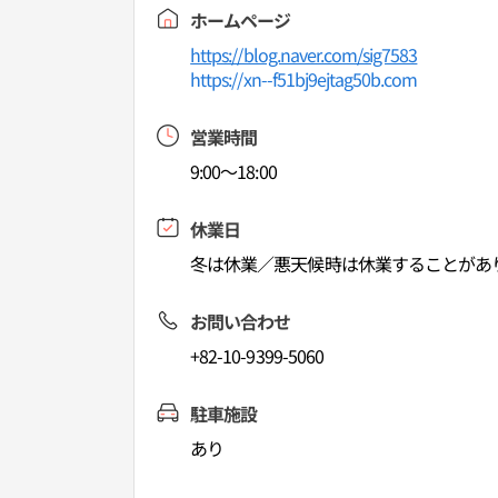
ホームページ
https://blog.naver.com/sig7583
https://xn--f51bj9ejtag50b.com
営業時間
9:00～18:00
休業日
冬は休業／悪天候時は休業することがあ
お問い合わせ
+82-10-9399-5060
駐車施設
あり