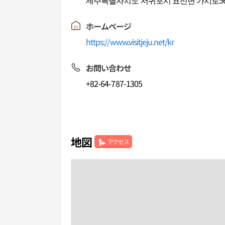
제주특별자치도 서귀포시 표선면 가시로56
ホームページ
https://www.visitjeju.net/kr
お問い合わせ
+82-64-787-1305
地図
アクセス