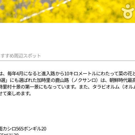
おすすめ周辺スポット
は、毎年4月になると進入路から10キロメートルにわたって菜の花
00選」にも選ばれた加時里の鹿山路（ノクサンロ）は、朝鮮時代最
時里村十景の第一景にもなっています。また、タラビオルム（オル
せて楽しめます。
カシロ565ボンギル20