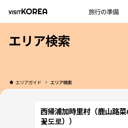
旅行の準備
エリア検索
エリアガイド
エリア検索
西帰浦加時里村（鹿山路菜
꽃도로））