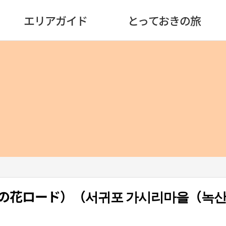
エリアガイド
とっておきの旅
の花ロード）（서귀포 가시리마을（녹산