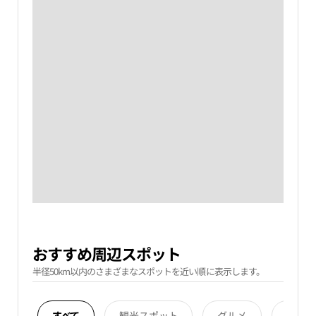
おすすめ周辺スポット
半径50km以内のさまざまなスポットを近い順に表示します。
すべて
観光スポット
グルメ
宿泊