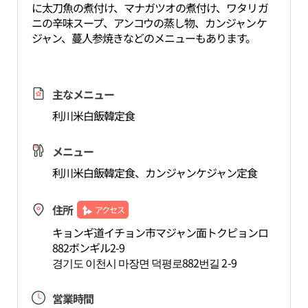
に太刀魚の煮付け、マナガツオの煮付け、ワタリガ
ニの辛味スープ、アンコウの蒸し物、カンジャンケ
ジャン、蔓人参焼きなどのメニューもあります。
主なメニュー
利川米白飯韓定食
メニュー
利川米白飯韓定食、カンジャンケジャン定食
住所
アクセス
キョンギ道イチョン市マジャン面トクピョンロ
882ボンギル2-9
경기도 이천시 마장면 덕평로882번길 2-9
営業時間