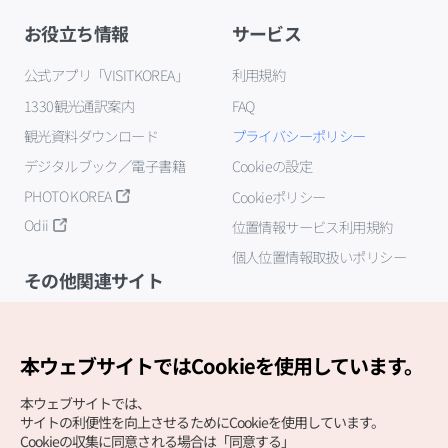
お役立ち情報
サービス
公式アプリ「VISITKOREA」
利用規約
1330観光通訳案内
FAQ
観光資料ダウンロード
プライバシーポリシー
デジタルブック／電子書籍
Cookieの設定
PHOTO KOREA
Cookieポリシー
Odii
位置情報サービス利用規約
個人位置情報取扱いポリシー
その他関連サイト
韓国観光公社
K-MICE
本ウェブサイトではCookieを使用しています。
本ウェブサイトでは、
サイトの利便性を向上させるためにCookieを使用しています。
Cookieの収集に同意される場合は「同意する」