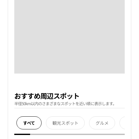
おすすめ周辺スポット
半径50km以内のさまざまなスポットを近い順に表示します。
すべて
観光スポット
グルメ
宿泊