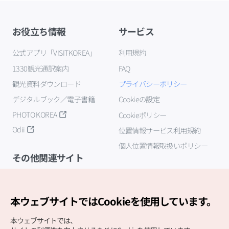
お役立ち情報
サービス
公式アプリ「VISITKOREA」
利用規約
1330観光通訳案内
FAQ
観光資料ダウンロード
プライバシーポリシー
デジタルブック／電子書籍
Cookieの設定
PHOTO KOREA
Cookieポリシー
Odii
位置情報サービス利用規約
個人位置情報取扱いポリシー
その他関連サイト
韓国観光公社
K-MICE
本ウェブサイトではCookieを使用しています。
本ウェブサイトでは、