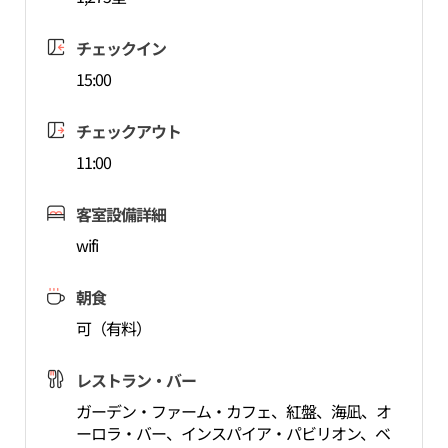
チェックイン
15:00
チェックアウト
11:00
客室設備詳細
wifi
朝食
可（有料）
レストラン・バー
ガーデン・ファーム・カフェ、紅盤、海凪、オ
ーロラ・バー、インスパイア・パビリオン、ベ