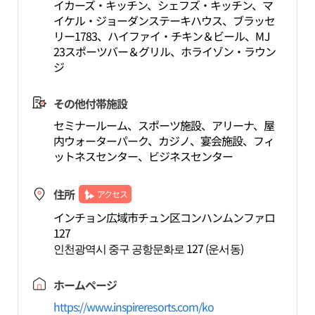
イカーズ・キッチン、シェフズ・キッチン、マ
イケル・ジョーダンステーキハウス、ブラッセ
リー1783、ハイファイ・チキン＆ビール、MJ
23スポーツバー＆グリル、ホライゾン・ラウン
ジ
その他付帯施設
セミナールーム、スポーツ施設、アリーナ、屋
内ウォーターパーク、カジノ、宴会施設、フィ
ットネスセンター、ビジネスセンター
住所
アクセス
インチョン広域市チュン区コンハンムンファロ
127
인천광역시 중구 공항문화로 127 (운서동)
ホームページ
https://www.inspireresorts.com/ko