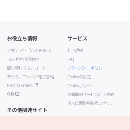
お役立ち情報
サービス
公式アプリ「VISITKOREA」
利用規約
1330観光通訳案内
FAQ
観光資料ダウンロード
プライバシーポリシー
デジタルブック／電子書籍
Cookieの設定
PHOTO KOREA
Cookieポリシー
Odii
位置情報サービス利用規約
個人位置情報取扱いポリシー
その他関連サイト
韓国観光公社