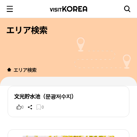
エリア検索
エリア検索
文光貯水池（문광저수지）
0
0