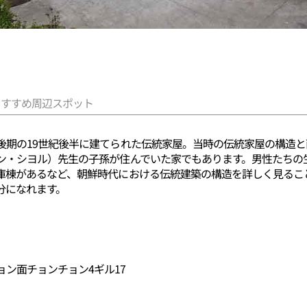
おすすめ周辺スポット
後期の19世紀後半に建てられた伝統家屋。当時の伝統家屋の構造
ン・シヨル）先生の子孫が住んでいた家でもあります。男性たちの
庫棟があるなど、朝鮮時代における伝統建築の構造を詳しく見るこ
分になれます。
ン面チョンチョン4ギル17