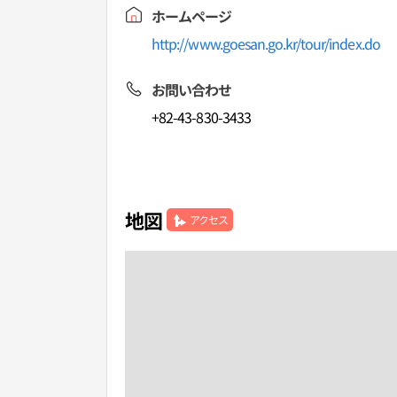
ホームページ
http://www.goesan.go.kr/tour/index.do
お問い合わせ
+82-43-830-3433
地図
アクセス