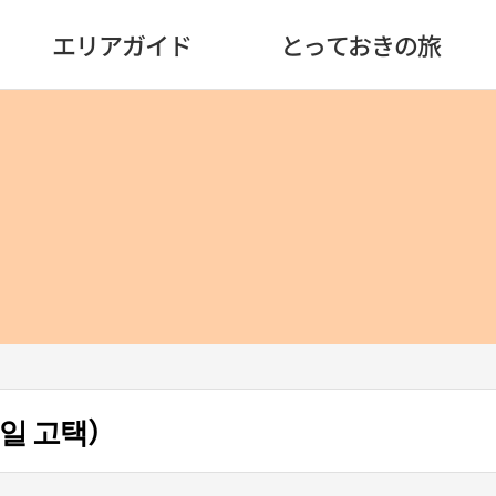
エリアガイド
とっておきの旅
일 고택）