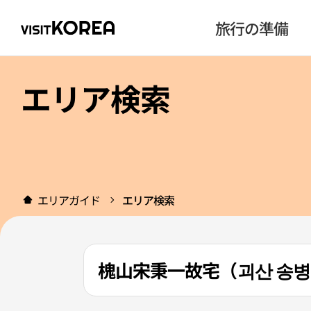
旅行の準備
エリア検索
エリアガイド
エリア検索
槐山宋秉一故宅（괴산 송병