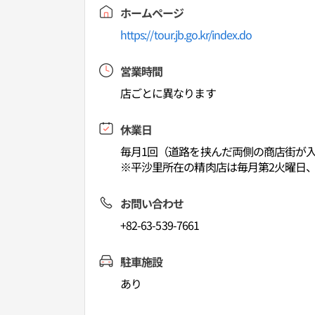
ホームページ
https://tour.jb.go.kr/index.do
営業時間
店ごとに異なります
休業日
毎月1回（道路を挟んだ両側の商店街が
※平沙里所在の精肉店は毎月第2火曜日
お問い合わせ
+82-63-539-7661
駐車施設
あり