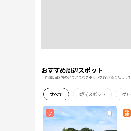
おすすめ周辺スポット
半径50km以内のさまざまなスポットを近い順に表示しま
すべて
観光スポット
グル