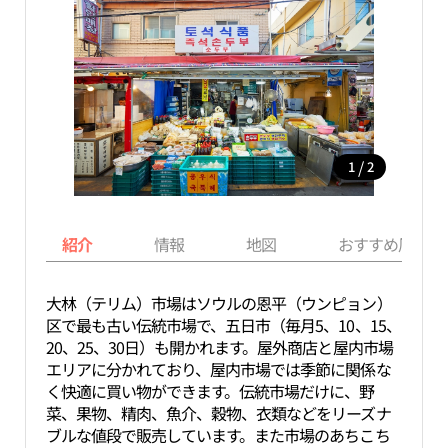
/
1
2
紹介
情報
地図
おすすめ周辺ス
大林（テリム）市場はソウルの恩平（ウンピョン）
区で最も古い伝統市場で、五日市（毎月5、10、15、
20、25、30日）も開かれます。屋外商店と屋内市場
エリアに分かれており、屋内市場では季節に関係な
く快適に買い物ができます。伝統市場だけに、野
菜、果物、精肉、魚介、穀物、衣類などをリーズナ
ブルな値段で販売しています。また市場のあちこち