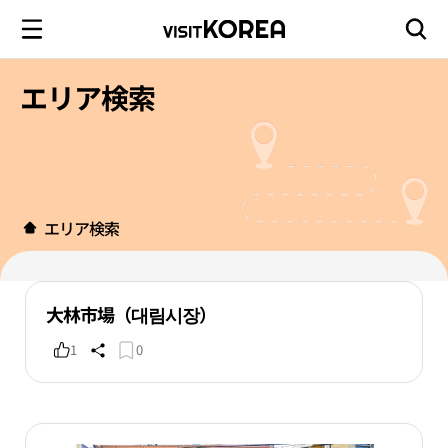
エリア検索
エリア検索
大林市場（대림시장）
1
0