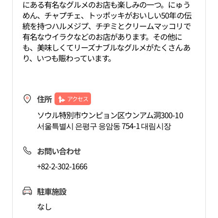
にある有名なグルメのお店も楽しみの一つ。にゅう
めん、チャプチェ、トッポッキがおいしい50年の伝
統を持つハルメジプ、チヂミとクリームマッコリで
有名なウイラクなどのお店があります。その他に
も、美味しくてリーズナブルなグルメがたくさんあ
り、いつも賑わっています。
住所
アクセス
ソウル特別市ウンピョン区ウンアム洞300-10
서울특별시 은평구 응암동 754-1 대림시장
お問い合わせ
+82-2-302-1666
駐車施設
なし