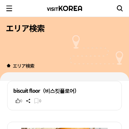
エリア検索
エリア検索
biscuit floor（비스킷플로어）
0
0