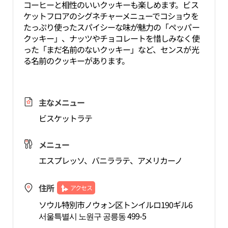
コーヒーと相性のいいクッキーも楽しめます。ビス
ケットフロアのシグネチャーメニューでコショウを
たっぷり使ったスパイシーな味が魅力の「ペッパー
クッキー」、ナッツやチョコレートを惜しみなく使
った「まだ名前のないクッキー」など、センスが光
る名前のクッキーがあります。
主なメニュー
ビスケットラテ
メニュー
エスプレッソ、バニララテ、アメリカーノ
住所
アクセス
ソウル特別市ノウォン区トンイルロ190ギル6
서울특별시 노원구 공릉동 499-5