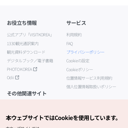
お役立ち情報
サービス
公式アプリ「VISITKOREA」
利用規約
1330観光通訳案内
FAQ
観光資料ダウンロード
プライバシーポリシー
デジタルブック／電子書籍
Cookieの設定
PHOTO KOREA
Cookieポリシー
Odii
位置情報サービス利用規約
個人位置情報取扱いポリシー
その他関連サイト
韓国観光公社
K-MICE
本ウェブサイトではCookieを使用しています。