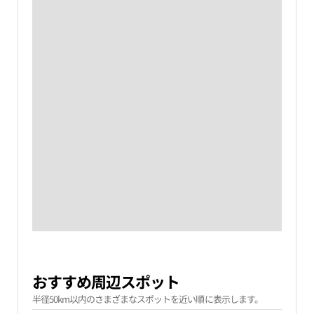
おすすめ周辺スポット
半径50km以内のさまざまなスポットを近い順に表示します。