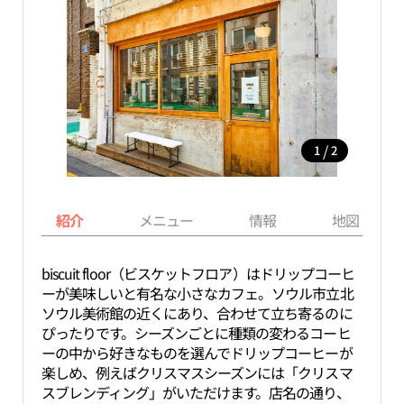
/
1
2
紹介
メニュー
情報
地図
biscuit floor（ビスケットフロア）はドリップコーヒ
ーが美味しいと有名な小さなカフェ。ソウル市立北
ソウル美術館の近くにあり、合わせて立ち寄るのに
ぴったりです。シーズンごとに種類の変わるコーヒ
ーの中から好きなものを選んでドリップコーヒーが
楽しめ、例えばクリスマスシーズンには「クリスマ
スブレンディング」がいただけます。店名の通り、