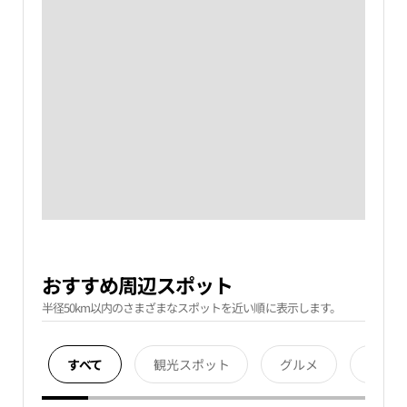
おすすめ周辺スポット
半径50km以内のさまざまなスポットを近い順に表示します。
すべて
観光スポット
グルメ
宿泊