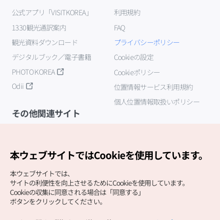
公式アプリ「VISITKOREA」
利用規約
1330観光通訳案内
FAQ
観光資料ダウンロード
プライバシーポリシー
デジタルブック／電子書籍
Cookieの設定
PHOTO KOREA
Cookieポリシー
Odii
位置情報サービス利用規約
個人位置情報取扱いポリシー
その他関連サイト
韓国観光公社
K-MICE
本ウェブサイトではCookieを使用しています。
本ウェブサイトでは、
サイトの利便性を向上させるためにCookieを使用しています。
Cookieの収集に同意される場合は「同意する」
ボタンをクリックしてください。