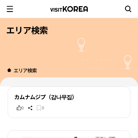
エリア検索
エリア検索
カムナムジプ（감나무집）
0
0