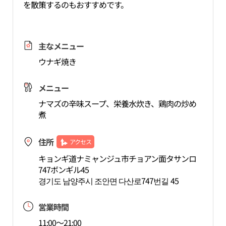
を散策するのもおすすめです。
主なメニュー
ウナギ焼き
メニュー
ナマズの辛味スープ、栄養水炊き、鶏肉の炒め
煮
住所
アクセス
キョンギ道ナミャンジュ市チョアン面タサンロ
747ボンギル45
경기도 남양주시 조안면 다산로747번길 45
営業時間
11:00～21:00