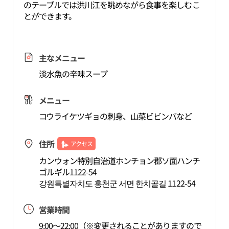
のテーブルでは洪川江を眺めながら食事を楽しむこ
とができます。
主なメニュー
淡水魚の辛味スープ
メニュー
コウライケツギョの刺身、山菜ビビンバなど
住所
アクセス
カンウォン特別自治道ホンチョン郡ソ面ハンチ
ゴルギル1122-54
강원특별자치도 홍천군 서면 한치골길 1122-54
営業時間
9:00～22:00（※変更されることがありますので