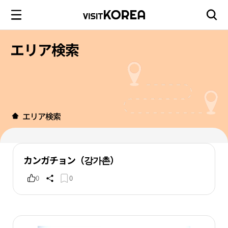
エリア検索
エリア検索
カンガチョン（강가촌）
0
0