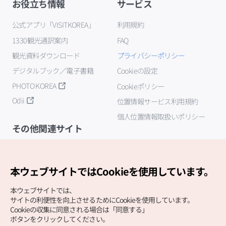
お役立ち情報
サービス
公式アプリ「VISITKOREA」
利用規約
1330観光通訳案内
FAQ
観光資料ダウンロード
プライバシーポリシー
デジタルブック／電子書籍
Cookieの設定
PHOTO KOREA
Cookieポリシー
Odii
位置情報サービス利用規約
個人位置情報取扱いポリシー
その他関連サイト
韓国観光公社
K-MICE
本ウェブサイトではCookieを使用しています。
本ウェブサイトでは、
サイトの利便性を向上させるためにCookieを使用しています。
Cookieの収集に同意される場合は「同意する」
ボタンをクリックしてください。