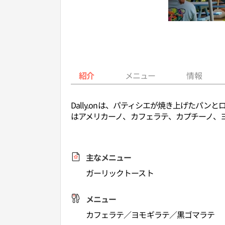
紹介
メニュー
情報
Dally.onは、パティシエが焼き上げた
はアメリカーノ、カフェラテ、カプチーノ、
主なメニュー
ガーリックトースト
メニュー
カフェラテ／ヨモギラテ／黒ゴマラテ