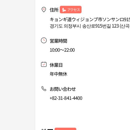
住所
アクセス
キョンギ道ウィジョンブ市ソンサンロ915
경기도 의정부시 송산로915번길 123 (산곡
営業時間
10:00～22:00
休業日
年中無休
お問い合わせ
+82-31-841-4400