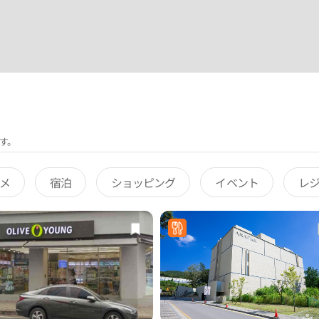
す。
メ
宿泊
ショッピング
イベント
レ