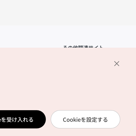
その他関連サイト
韓国観光公社
K-MICE
ーポリシー
設定
リシー
ービス利用規約
ieを受け入れる
Cookieを設定する
報取扱いポリシー