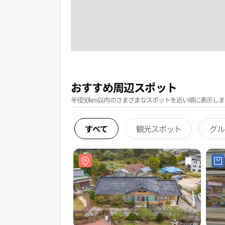
おすすめ周辺スポット
半径50km以内のさまざまなスポットを近い順に表示しま
すべて
観光スポット
グル