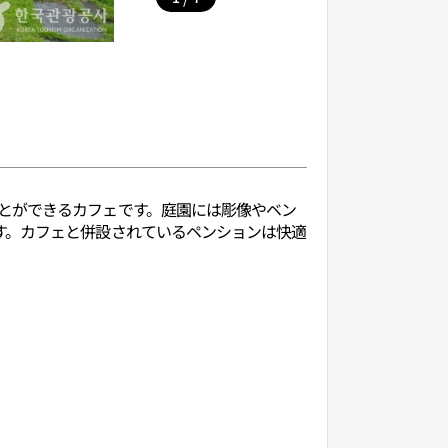
とができるカフェです。庭園には彫像やベン
す。カフェと併設されているペンションは快適