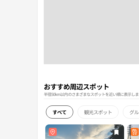
おすすめ周辺スポット
半径50km以内のさまざまなスポットを近い順に表示しま
すべて
観光スポット
グル