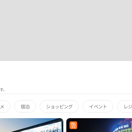
す。
メ
宿泊
ショッピング
イベント
レ