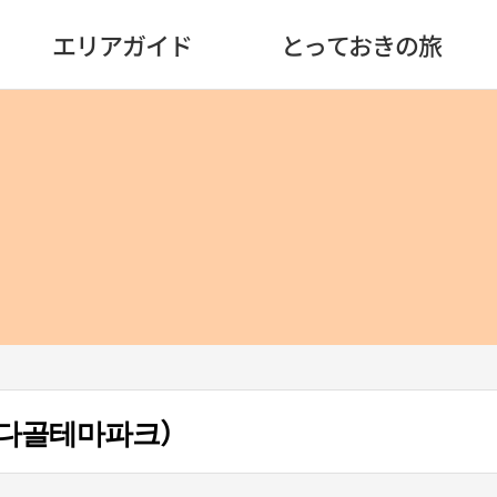
エリアガイド
とっておきの旅
다골테마파크）