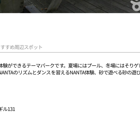
おすすめ周辺スポット
体験ができるテーマパークです。夏場にはプール、冬場にはそりゲ
ANTAのリズムとダンスを習えるNANTA体験、砂で遊べる砂の遊
ル131