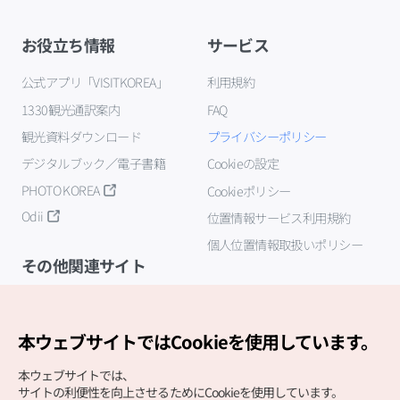
お役立ち情報
サービス
公式アプリ「VISITKOREA」
利用規約
1330観光通訳案内
FAQ
観光資料ダウンロード
プライバシーポリシー
デジタルブック／電子書籍
Cookieの設定
PHOTO KOREA
Cookieポリシー
Odii
位置情報サービス利用規約
個人位置情報取扱いポリシー
その他関連サイト
韓国観光公社
K-MICE
本ウェブサイトではCookieを使用しています。
本ウェブサイトでは、
サイトの利便性を向上させるためにCookieを使用しています。