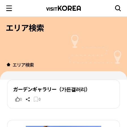
エリア検索
エリア検索
ガーデンギャラリー（가든갤러리）
0
0