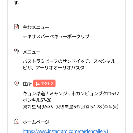
す。
主なメニュー
テキサスバーベキューポークリブ
メニュー
パストラミビーフのサンドイッチ、スペシャル
ピザ、アーリオオーリオパスタ
住所
アクセス
キョンギ道ナミャンジュ市カンビョンブクロ632
ボンギル57-28
경기도 남양주시 강변북로632번길 57-28 (수석동)
ホームページ
https://www.instagram.com/gardengallery1