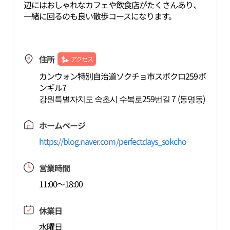
辺にはおしゃれなカフェや飲食店がたくさんあり、
一緒に回るのも良い散歩コースになります。
住所
アクセス
カンウォン特別自治道ソクチョ市スボクロ259ボ
ンギル7
강원특별자치도 속초시 수복로259번길 7 (동명동)
ホームページ
https://blog.naver.com/perfectdays_sokcho
営業時間
11:00～18:00
休業日
水曜日