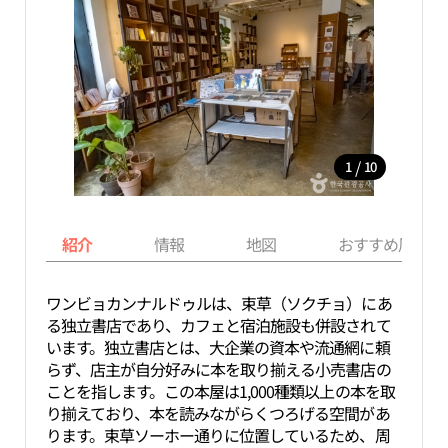
/
1
10
紹介
情報
地図
おすすめ周辺ス
ワンビョカンナルドゥルは、束草（ソクチョ）にあ
る独立書店であり、カフェと宿泊施設も併設されて
います。独立書店とは、大企業の資本や流通網に頼
らず、店主が自分好みに本を取り揃える小売書店の
ことを指します。この本屋は1,000種類以上の本を取
り揃えており、本を読みながらくつろげる空間があ
ります。束草ソーホー通りに位置しているため、周