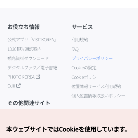
お役立ち情報
サービス
公式アプリ「VISITKOREA」
利用規約
1330観光通訳案内
FAQ
観光資料ダウンロード
プライバシーポリシー
デジタルブック／電子書籍
Cookieの設定
PHOTO KOREA
Cookieポリシー
Odii
位置情報サービス利用規約
個人位置情報取扱いポリシー
その他関連サイト
韓国観光公社
K-MICE
本ウェブサイトではCookieを使用しています。