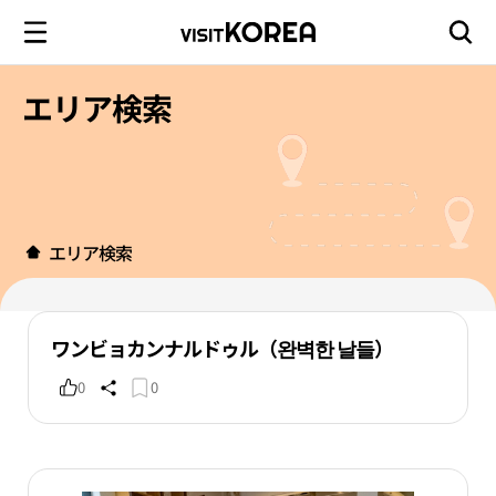
エリア検索
エリア検索
ワンビョカンナルドゥル（완벽한 날들）
0
0