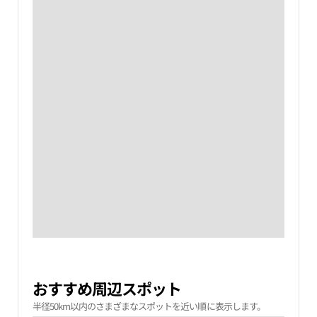
おすすめ周辺スポット
半径50km以内のさまざまなスポットを近い順に表示します。