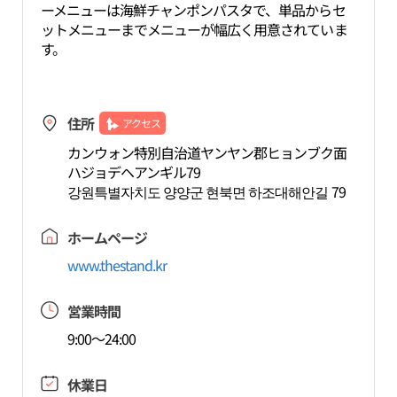
ーメニューは海鮮チャンポンパスタで、単品からセ
ットメニューまでメニューが幅広く用意されていま
す。
住所
アクセス
カンウォン特別自治道ヤンヤン郡ヒョンブク面
ハジョデヘアンギル79
강원특별자치도 양양군 현북면 하조대해안길 79
ホームページ
www.thestand.kr
営業時間
9:00～24:00
休業日