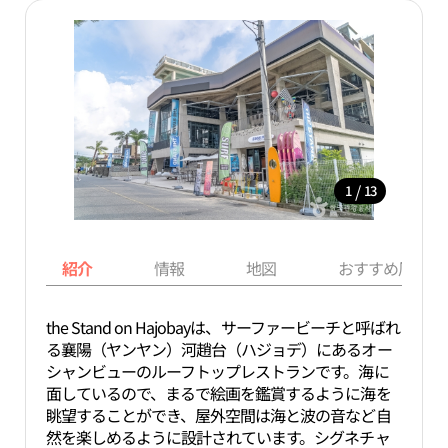
/
1
13
紹介
情報
地図
おすすめ周辺ス
the Stand on Hajobayは、サーファービーチと呼ばれ
る襄陽（ヤンヤン）河趙台（ハジョデ）にあるオー
シャンビューのルーフトップレストランです。海に
面しているので、まるで絵画を鑑賞するように海を
眺望することができ、屋外空間は海と波の音など自
然を楽しめるように設計されています。シグネチャ