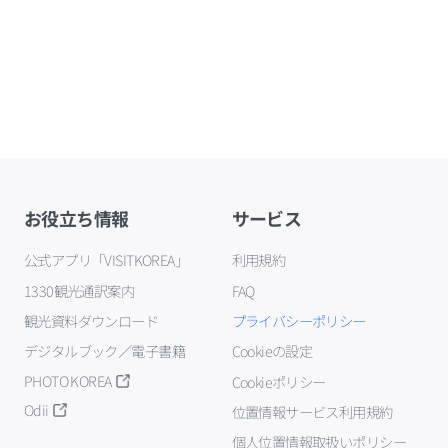
お役立ち情報
サービス
公式アプリ「VISITKOREA」
利用規約
1330観光通訳案内
FAQ
観光資料ダウンロード
プライバシーポリシー
デジタルブック／電子書籍
Cookieの設定
PHOTO KOREA
Cookieポリシー
Odii
位置情報サービス利用規約
個人位置情報取扱いポリシー