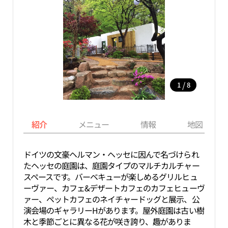
/
1
8
紹介
メニュー
情報
地図
ドイツの文豪ヘルマン・ヘッセに因んで名づけられ
たヘッセの庭園は、庭園タイプのマルチカルチャー
スペースです。バーベキューが楽しめるグリルヒュ
ーヴァー、カフェ&デザートカフェのカフェヒューヴ
ァー、ペットカフェのネイチャードッグと展示、公
演会場のギャラリーHがあります。屋外庭園は古い樹
木と季節ごとに異なる花が咲き誇り、趣がありま