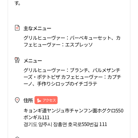
す。
主なメニュー
グリルヒューヴァー：バーベキューセット、カ
フェヒューヴァー：エスプレッソ
メニュー
グリルヒューヴァー：ブランチ、パルメザンチ
ーズ・ポテトピザ カフェヒューヴァー：カプチ
ーノ、手作りシロップのイチゴラテ
住所
アクセス
キョンギ道ヤンジュ市チャンフン面ホグクロ550
ボンギル111
경기도 양주시 장흥면 호국로550번길 111