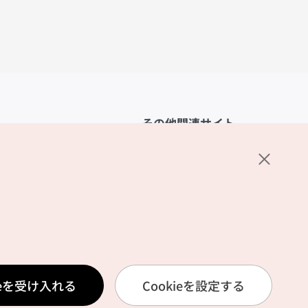
その他関連サイト
韓国観光公社
K-MICE
ーポリシー
設定
リシー
ービス利用規約
ieを受け入れる
Cookieを設定する
報取扱いポリシー