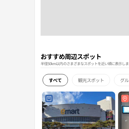
おすすめ周辺スポット
半径50km以内のさまざまなスポットを近い順に表示しま
すべて
観光スポット
グル