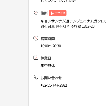
ビビンバ、カルビ焼き
住所
アクセス
キョンサンナム道チンジュ市ナムガンロ6
경상남도 진주시 진주대로 1317-20
営業時間
10:00～20:30
休業日
年中無休
お問い合わせ
+82-55-747-2982