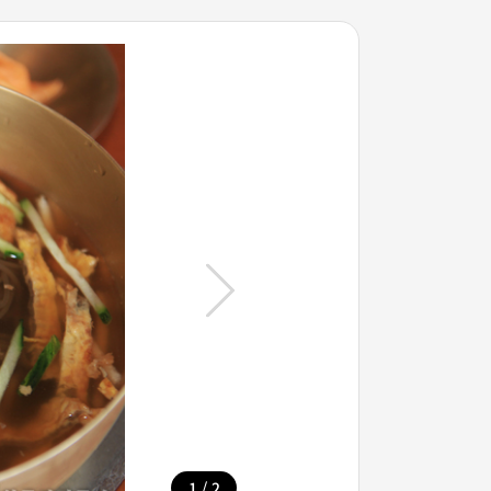
/
1
2