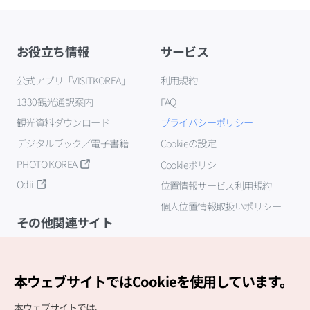
お役立ち情報
サービス
公式アプリ「VISITKOREA」
利用規約
1330観光通訳案内
FAQ
観光資料ダウンロード
プライバシーポリシー
デジタルブック／電子書籍
Cookieの設定
PHOTO KOREA
Cookieポリシー
Odii
位置情報サービス利用規約
個人位置情報取扱いポリシー
その他関連サイト
韓国観光公社
K-MICE
本ウェブサイトではCookieを使用しています。
本ウェブサイトでは、