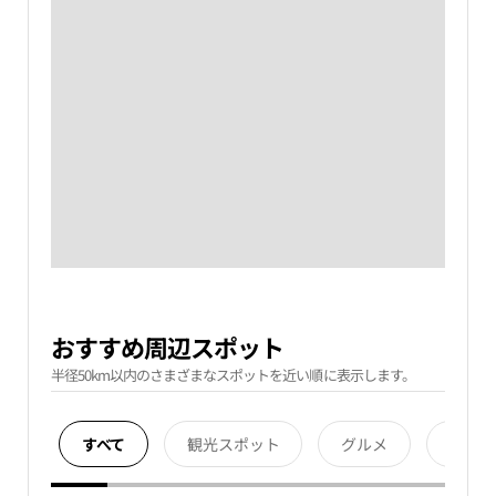
おすすめ周辺スポット
半径50km以内のさまざまなスポットを近い順に表示します。
すべて
観光スポット
グルメ
宿泊