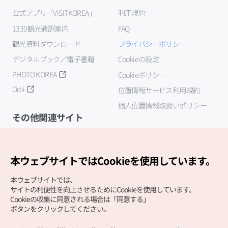
公式アプリ「VISITKOREA」
利用規約
1330観光通訳案内
FAQ
観光資料ダウンロード
プライバシーポリシー
デジタルブック／電子書籍
Cookieの設定
PHOTO KOREA
Cookieポリシー
Odii
位置情報サービス利用規約
個人位置情報取扱いポリシー
その他関連サイト
韓国観光公社
K-MICE
本ウェブサイトではCookieを使用しています。
本ウェブサイトでは、
サイトの利便性を向上させるためにCookieを使用しています。
Cookieの収集に同意される場合は「同意する」
ボタンをクリックしてください。