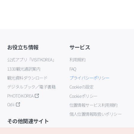
お役立ち情報
サービス
公式アプリ「VISITKOREA」
利用規約
1330観光通訳案内
FAQ
観光資料ダウンロード
プライバシーポリシー
デジタルブック／電子書籍
Cookieの設定
PHOTO KOREA
Cookieポリシー
Odii
位置情報サービス利用規約
個人位置情報取扱いポリシー
その他関連サイト
韓国観光公社