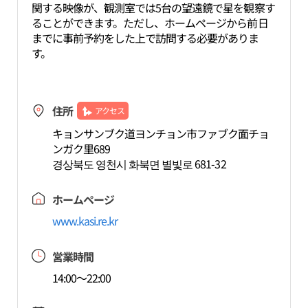
関する映像が、観測室では5台の望遠鏡で星を観察す
ることができます。ただし、ホームページから前日
までに事前予約をした上で訪問する必要がありま
す。
住所
アクセス
キョンサンブク道ヨンチョン市ファブク面チョ
ンガク里689
경상북도 영천시 화북면 별빛로 681-32
ホームページ
www.kasi.re.kr
営業時間
14:00～22:00