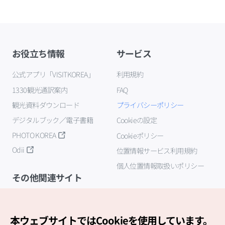
お役立ち情報
サービス
公式アプリ「VISITKOREA」
利用規約
1330観光通訳案内
FAQ
観光資料ダウンロード
プライバシーポリシー
デジタルブック／電子書籍
Cookieの設定
PHOTO KOREA
Cookieポリシー
Odii
位置情報サービス利用規約
個人位置情報取扱いポリシー
その他関連サイト
韓国観光公社
K-MICE
本ウェブサイトではCookieを使用しています。