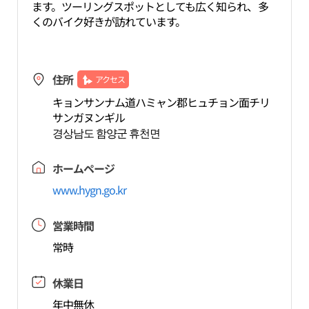
ます。ツーリングスポットとしても広く知られ、多
くのバイク好きが訪れています。
住所
アクセス
キョンサンナム道ハミャン郡ヒュチョン面チリ
サンガヌンギル
경상남도 함양군 휴천면
ホームページ
www.hygn.go.kr
営業時間
常時
休業日
年中無休