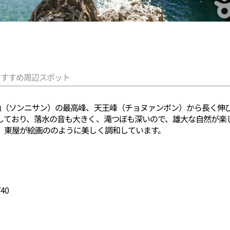
おすすめ周辺スポット
山（ソンニサン）の最高峰、天王峰（チョヌァンボン）から長く伸
しており、落水の音も大きく、滝つぼも深いので、雄大な自然が楽
、東屋が絵画ののように美しく調和しています。
40