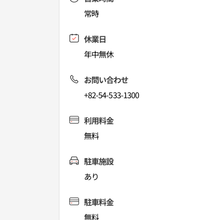
常時
休業日
年中無休
お問い合わせ
+82-54-533-1300
利用料金
無料
駐車施設
あり
駐車料金
無料