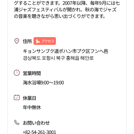
グすることができます。2007年以降、毎年9月には七
浦ジャズフェスティバルが開かれ、秋の海でジャズ
の音楽を聴きながら思い出づくりができます。
住所
アクセス
キョンサンブク道ポハン市プク区フンヘ邑
경상북도 포항시 북구 흥해읍 해안로
営業時間
海水浴場9:00～19:00
休業日
年中無休
お問い合わせ
+82-54-261-3001