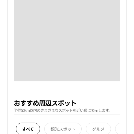
おすすめ周辺スポット
半径50km以内のさまざまなスポットを近い順に表示します。
すべて
観光スポット
グルメ
宿泊