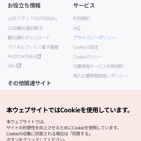
お役立ち情報
サービス
公式アプリ「VISITKOREA」
利用規約
1330観光通訳案内
FAQ
観光資料ダウンロード
プライバシーポリシー
デジタルブック／電子書籍
Cookieの設定
PHOTO KOREA
Cookieポリシー
Odii
位置情報サービス利用規約
個人位置情報取扱いポリシー
その他関連サイト
韓国観光公社
K-MICE
本ウェブサイトではCookieを使用しています。
本ウェブサイトでは、
サイトの利便性を向上させるためにCookieを使用しています。
Cookieの収集に同意される場合は「同意する」
ボタンをクリックしてください。