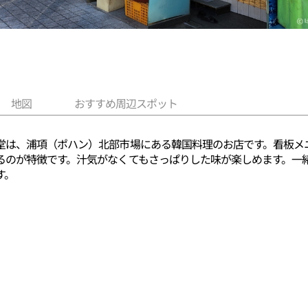
地図
おすすめ周辺スポット
堂は、浦項（ポハン）北部市場にある韓国料理のお店です。看板メ
るのが特徴です。汁気がなくてもさっぱりした味が楽しめます。一
す。