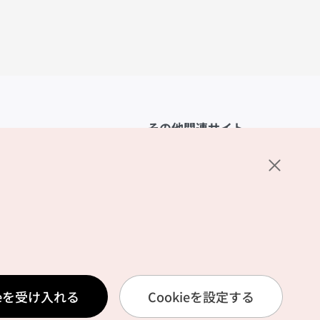
その他関連サイト
韓国観光公社
K-MICE
ーポリシー
設定
リシー
ービス利用規約
ieを受け入れる
Cookieを設定する
報取扱いポリシー