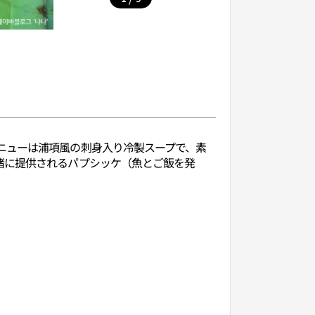
ニューは浦項風の刺身入り冷製スープで、素
緒に提供されるパプシッケ（魚とご飯を発