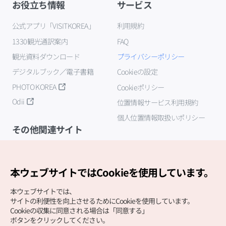
お役立ち情報
サービス
公式アプリ「VISITKOREA」
利用規約
1330観光通訳案内
FAQ
観光資料ダウンロード
プライバシーポリシー
デジタルブック／電子書籍
Cookieの設定
PHOTO KOREA
Cookieポリシー
Odii
位置情報サービス利用規約
個人位置情報取扱いポリシー
その他関連サイト
韓国観光公社
K-MICE
本ウェブサイトではCookieを使用しています。
本ウェブサイトでは、
サイトの利便性を向上させるためにCookieを使用しています。
Cookieの収集に同意される場合は「同意する」
ボタンをクリックしてください。