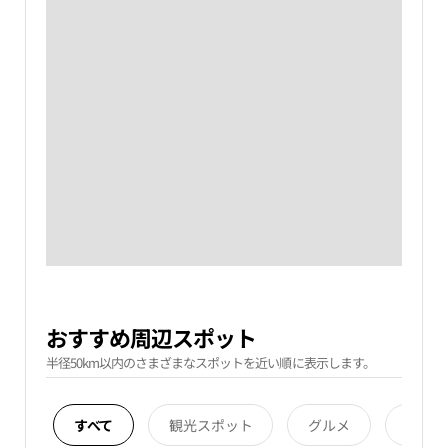
おすすめ周辺スポット
半径50km以内のさまざまなスポットを近い順に表示します。
すべて
観光スポット
グルメ
宿泊