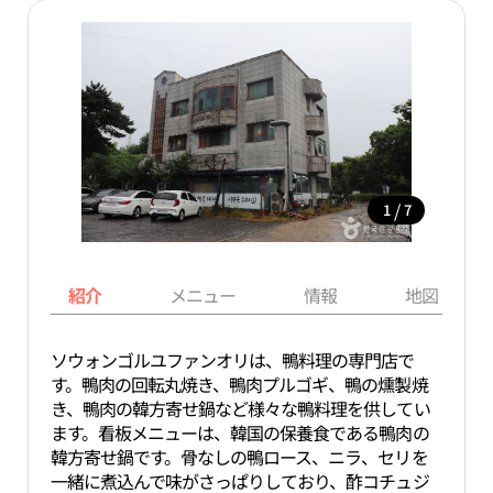
/
1
7
紹介
メニュー
情報
地図
ソウォンゴルユファンオリは、鴨料理の専門店で
す。鴨肉の回転丸焼き、鴨肉プルゴギ、鴨の燻製焼
き、鴨肉の韓方寄せ鍋など様々な鴨料理を供してい
ます。看板メニューは、韓国の保養食である鴨肉の
韓方寄せ鍋です。骨なしの鴨ロース、ニラ、セリを
一緒に煮込んで味がさっぱりしており、酢コチュジ