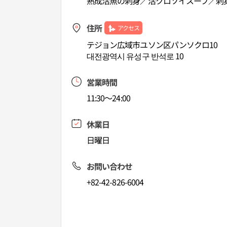
熟成活魚の刺身／活クロソイスープ／刺
住所
アクセス
テジョン広域市ユソン区パンソクロ10
대전광역시 유성구 반석로 10
営業時間
11:30～24:00
休業日
日曜日
お問い合わせ
+82-42-826-6004