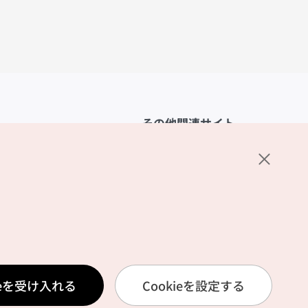
その他関連サイト
韓国観光公社
K-MICE
ーポリシー
設定
リシー
ービス利用規約
ieを受け入れる
Cookieを設定する
報取扱いポリシー