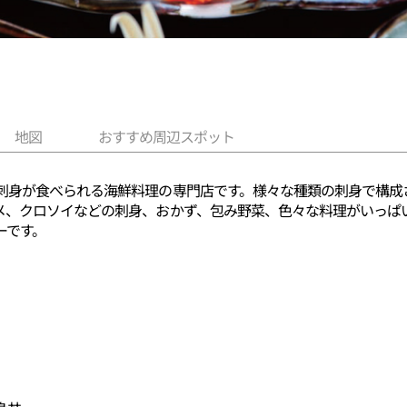
地図
おすすめ周辺スポット
刺身が食べられる海鮮料理の専門店です。様々な種類の刺身で構成
メ、クロソイなどの刺身、おかず、包み野菜、色々な料理がいっぱ
ーです。