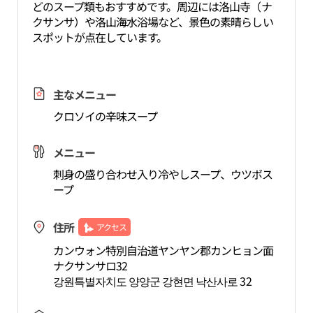
どのスープ類もおすすめです。周辺には洛山寺（ナ
クサンサ）や洛山海水浴場など、景色の素晴らしい
スポットが点在しています。
主なメニュー
クロソイの辛味スープ
メニュー
刺身の盛り合わせ入り冷やしスープ、ウツボス
ープ
住所
アクセス
カンウォン特別自治道ヤンヤン郡カンヒョン面
ナクサンサロ32
강원특별자치도 양양군 강현면 낙산사로 32