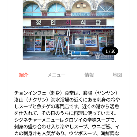
/
1
20
紹介
メニュー
情報
地図
チョンインフェ（刺身）食堂は、襄陽（ヤンヤン）
洛山（ナクサン）海水浴場の近くにある刺身の冷や
しスープと魚チゲの専門店です。近くの港から活魚
を仕入れて、その日のうちに料理に使っています。
シグネチャーメニューはクロソイの辛味スープで、
刺身の盛り合わせ入り冷やしスープ、ウニご飯、イ
カの刺身丼も人気があり、ウツボスープ、海鮮鍋な