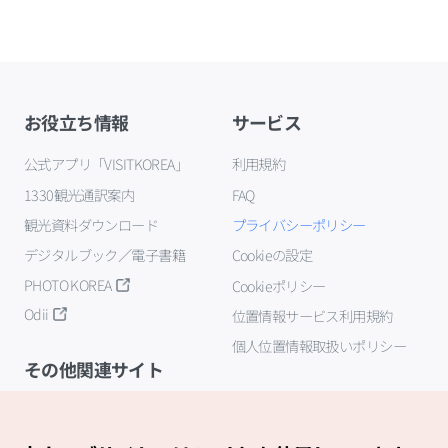
お役立ち情報
サービス
公式アプリ「VISITKOREA」
利用規約
1330観光通訳案内
FAQ
観光資料ダウンロード
プライバシーポリシー
デジタルブック／電子書籍
Cookieの設定
PHOTO KOREA
Cookieポリシー
Odii
位置情報サービス利用規約
個人位置情報取扱いポリシー
その他関連サイト
韓国観光公社
K-MICE