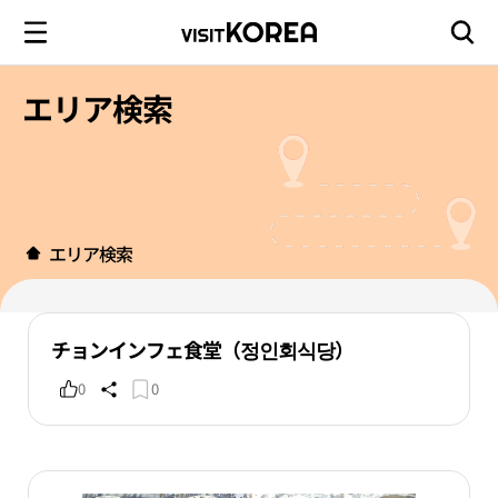
エリア検索
エリア検索
チョンインフェ食堂（정인회식당）
0
0