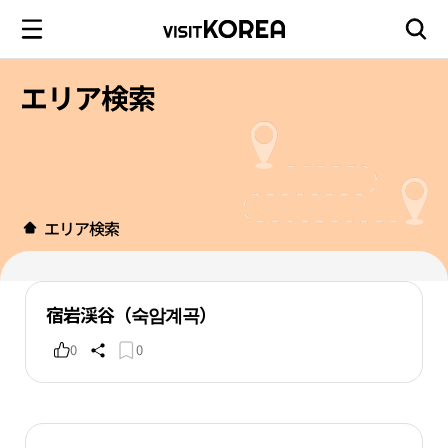
エリア検索
エリア検索
宿岩渓谷（숙암계곡）
0
0