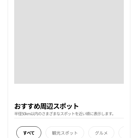
おすすめ周辺スポット
半径50km以内のさまざまなスポットを近い順に表示します。
すべて
観光スポット
グルメ
宿泊