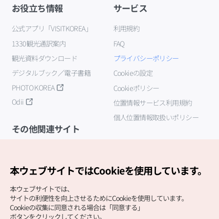
お役立ち情報
サービス
公式アプリ「VISITKOREA」
利用規約
1330観光通訳案内
FAQ
観光資料ダウンロード
プライバシーポリシー
デジタルブック／電子書籍
Cookieの設定
PHOTO KOREA
Cookieポリシー
Odii
位置情報サービス利用規約
個人位置情報取扱いポリシー
その他関連サイト
韓国観光公社
K-MICE
本ウェブサイトではCookieを使用しています。
本ウェブサイトでは、
サイトの利便性を向上させるためにCookieを使用しています。
Cookieの収集に同意される場合は「同意する」
ボタンをクリックしてください。