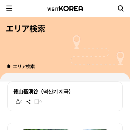
エリア検索
エリア検索
徳山基渓谷（덕산기 계곡）
0
0