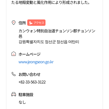
たる地殻変動と風化作用により形成されました。
住所
アクセス
カンウォン特別自治道チョンソン郡チョンソン
邑
강원특별자치도 정선군 정선읍 여탄리
ホームページ
www.jeongseon.go.kr
お問い合わせ
+82-33-563-3122
駐車施設
なし