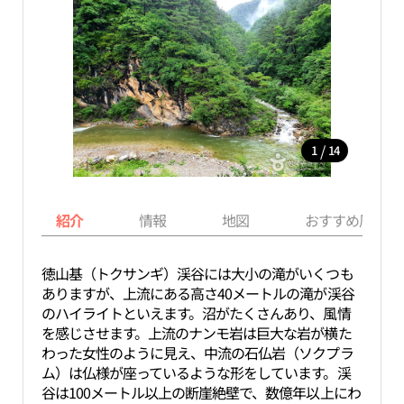
/
1
14
紹介
情報
地図
おすすめ周辺ス
徳山基（トクサンギ）渓谷には大小の滝がいくつも
ありますが、上流にある高さ40メートルの滝が渓谷
のハイライトといえます。沼がたくさんあり、風情
を感じさせます。上流のナンモ岩は巨大な岩が横た
わった女性のように見え、中流の石仏岩（ソクプラ
ム）は仏様が座っているような形をしています。渓
谷は100メートル以上の断崖絶壁で、数億年以上にわ