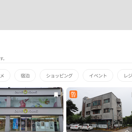
す。
メ
宿泊
ショッピング
イベント
レ