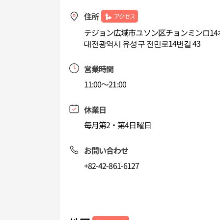
住所
アクセス
テジョン広域市ユソン区チョンミンロ14
대전광역시 유성구 전민로14번길 43
営業時間
11:00～21:00
休業日
毎月第2・第4日曜日
お問い合わせ
+82-42-861-6127