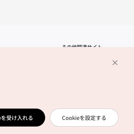
その他関連サイト
韓国観光公社
K-MICE
ーポリシー
設定
リシー
ービス利用規約
ieを受け入れる
Cookieを設定する
報取扱いポリシー