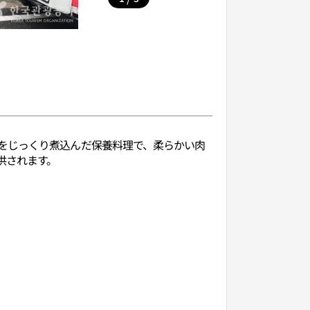
をじっくり煮込んだ保養料理で、柔らかい肉
供されます。