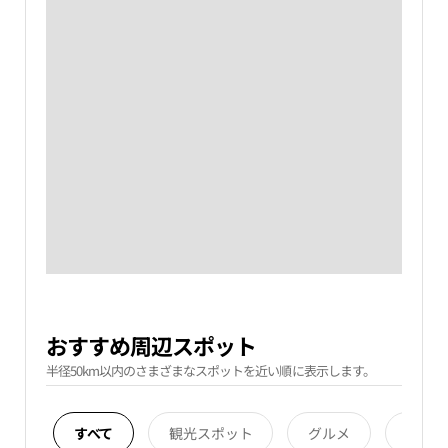
おすすめ周辺スポット
半径50km以内のさまざまなスポットを近い順に表示します。
すべて
観光スポット
グルメ
宿泊