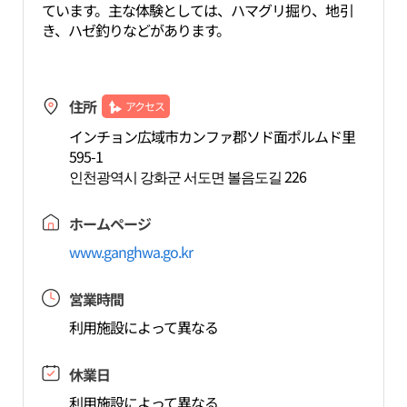
ています。主な体験としては、ハマグリ掘り、地引
き、ハゼ釣りなどがあります。
住所
アクセス
インチョン広域市カンファ郡ソド面ポルムド里
595-1
인천광역시 강화군 서도면 볼음도길 226
ホームページ
www.ganghwa.go.kr
営業時間
利用施設によって異なる
休業日
利用施設によって異なる