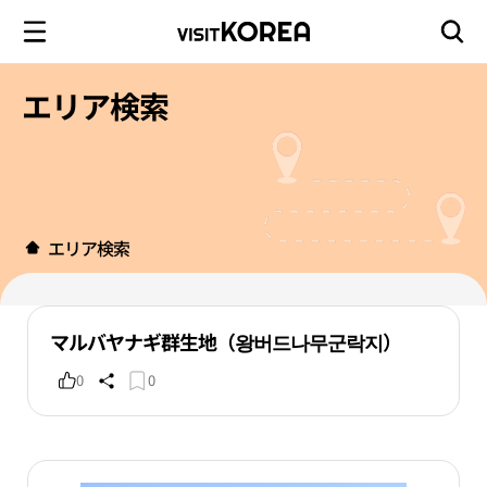
エリア検索
エリア検索
マルバヤナギ群生地（왕버드나무군락지）
0
0