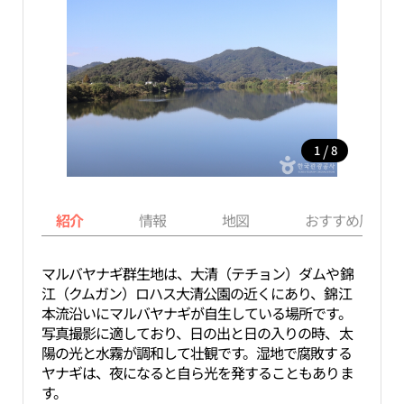
/
1
8
紹介
情報
地図
おすすめ周辺ス
マルバヤナギ群生地は、大清（テチョン）ダムや錦
江（クムガン）ロハス大清公園の近くにあり、錦江
本流沿いにマルバヤナギが自生している場所です。
写真撮影に適しており、日の出と日の入りの時、太
陽の光と水霧が調和して壮観です。湿地で腐敗する
ヤナギは、夜になると自ら光を発することもありま
す。