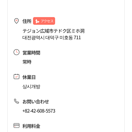
住所
アクセス
テジョン広域市テドク区ミホ洞
대전광역시 대덕구 미호동 711
営業時間
常時
休業日
상시개방
お問い合わせ
+82-42-608-5573
利用料金