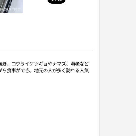
焼き、コウライケツギョやナマズ、海老など
がら食事ができ、地元の人が多く訪れる人気