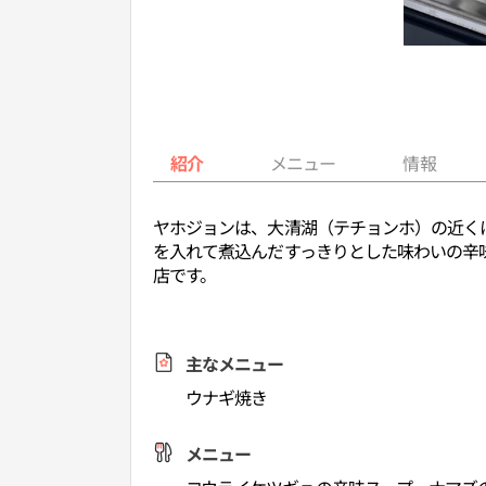
紹介
メニュー
情報
ヤホジョンは、大清湖（テチョンホ）の近く
を入れて煮込んだすっきりとした味わいの辛
店です。
主なメニュー
ウナギ焼き
メニュー