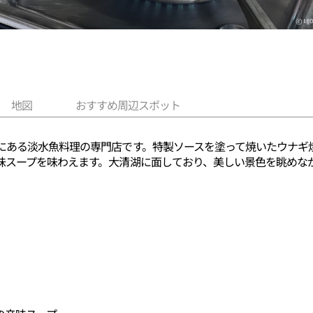
地図
おすすめ周辺スポット
にある淡水魚料理の専門店です。特製ソースを塗って焼いたウナギ
味スープを味わえます。大清湖に面しており、美しい景色を眺めな