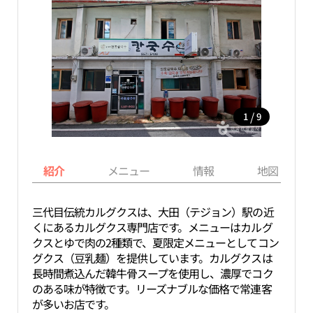
/
1
9
紹介
メニュー
情報
地図
三代目伝統カルグクスは、大田（テジョン）駅の近
くにあるカルグクス専門店です。メニューはカルグ
クスとゆで肉の2種類で、夏限定メニューとしてコン
グクス（豆乳麺）を提供しています。カルグクスは
長時間煮込んだ韓牛骨スープを使用し、濃厚でコク
のある味が特徴です。リーズナブルな価格で常連客
が多いお店です。