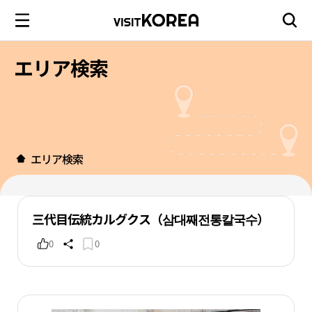
エリア検索
エリア検索
三代目伝統カルグクス（삼대째전통칼국수）
0
0