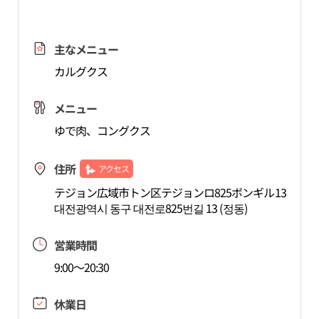
主なメニュー
カルグクス
メニュー
ゆで肉、コングクス
住所
アクセス
テジョン広域市トン区テジョンロ825ボンギル13
대전광역시 동구 대전로825번길 13 (정동)
営業時間
9:00～20:30
休業日