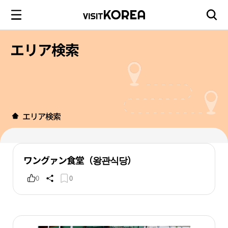
エリア検索
エリア検索
ワングァン食堂（왕관식당）
0
0