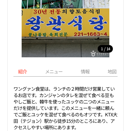
/
1
14
紹介
メニュー
情報
地図
ワングァン食堂は、ランチの２時間だけ営業してい
るお店です。カンジャンのタレを混ぜて食べる豆も
やしご飯と、韓牛を使ったユッケの二つのメニュー
だけを提供しています。このメニューを一緒に頼ん
でご飯とユッケを混ぜて食べるのもオツです。KTX大
田（テジョン）駅から徒歩15分のところにあり、ア
クセスしやすい場所にあります。