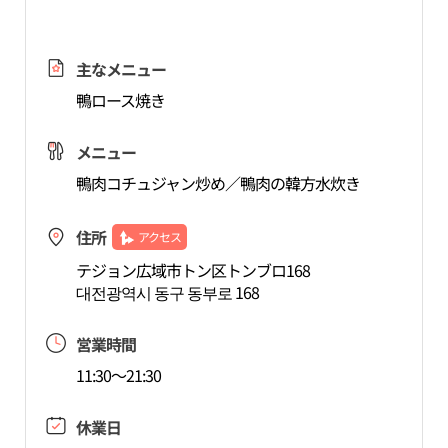
主なメニュー
鴨ロース焼き
メニュー
鴨肉コチュジャン炒め／鴨肉の韓方水炊き
住所
アクセス
テジョン広域市トン区トンブロ168
대전광역시 동구 동부로 168
営業時間
11:30～21:30
休業日