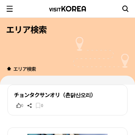
エリア検索
エリア検索
チョンタクサンオリ（촌닭산오리）
0
0