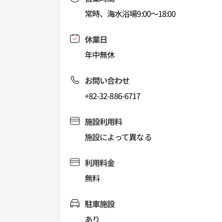
常時、海水浴場9:00～18:00
休業日
年中無休
お問い合わせ
+82-32-886-6717
施設利用料
施設によって異なる
利用料金
無料
駐車施設
あり