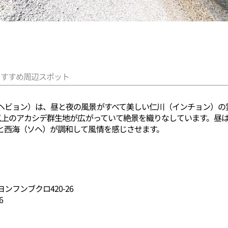
おすすめ周辺スポット
ヘビョン）は、昼と夜の風景がすべて美しい仁川（インチョン）の
本以上のアカシデ群生地が広がっていて絶景を織りなしています。昼
と西海（ソヘ）が調和して風情を感じさせます。
フンブクロ420-26
6