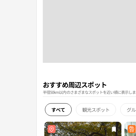
おすすめ周辺スポット
半径50km以内のさまざまなスポットを近い順に表示しま
すべて
観光スポット
グル