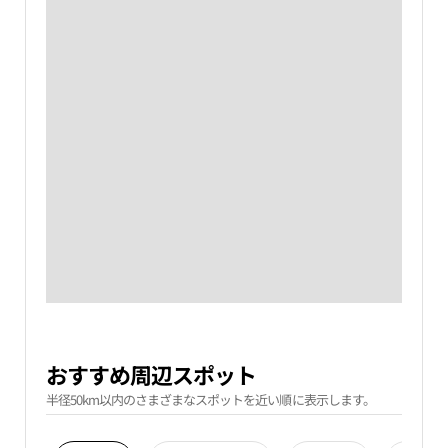
おすすめ周辺スポット
半径50km以内のさまざまなスポットを近い順に表示します。