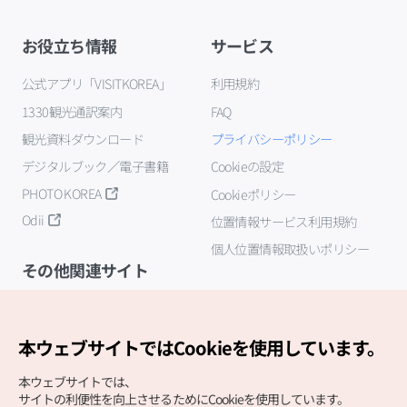
お役立ち情報
サービス
公式アプリ「VISITKOREA」
利用規約
1330観光通訳案内
FAQ
観光資料ダウンロード
プライバシーポリシー
デジタルブック／電子書籍
Cookieの設定
PHOTO KOREA
Cookieポリシー
Odii
位置情報サービス利用規約
個人位置情報取扱いポリシー
その他関連サイト
韓国観光公社
K-MICE
本ウェブサイトではCookieを使用しています。
本ウェブサイトでは、
サイトの利便性を向上させるためにCookieを使用しています。