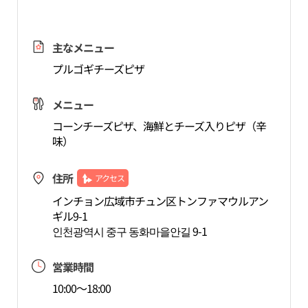
主なメニュー
プルゴギチーズピザ
メニュー
コーンチーズピザ、海鮮とチーズ入りピザ（辛
味）
住所
アクセス
インチョン広域市チュン区トンファマウルアン
ギル9-1
인천광역시 중구 동화마을안길 9-1
営業時間
10:00～18:00