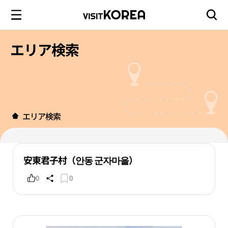
エリア検索
エリア検索
安東君子村（안동 군자마을）
0
0