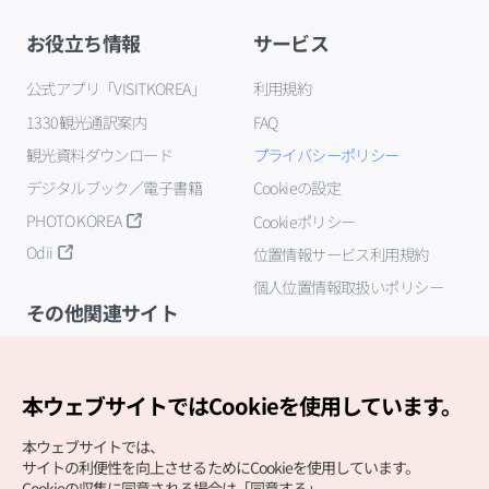
お役立ち情報
サービス
公式アプリ「VISITKOREA」
利用規約
1330観光通訳案内
FAQ
観光資料ダウンロード
プライバシーポリシー
デジタルブック／電子書籍
Cookieの設定
PHOTO KOREA
Cookieポリシー
Odii
位置情報サービス利用規約
個人位置情報取扱いポリシー
その他関連サイト
韓国観光公社
K-MICE
本ウェブサイトではCookieを使用しています。
本ウェブサイトでは、
サイトの利便性を向上させるためにCookieを使用しています。
Cookieの収集に同意される場合は「同意する」