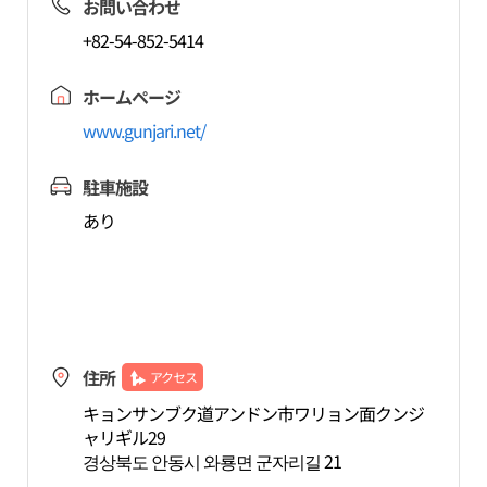
お問い合わせ
+82-54-852-5414
ホームページ
www.gunjari.net/
駐車施設
あり
住所
アクセス
キョンサンブク道アンドン市ワリョン面クンジ
ャリギル29
경상북도 안동시 와룡면 군자리길 21