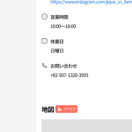
https://www.instagram.com/jejue_in_far
営業時間
10:00～18:00
休業日
日曜日
お問い合わせ
+82-507-1320-3593
地図
アクセス