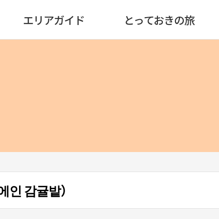
エリアガイド
とっておきの旅
에인 감귤밭）