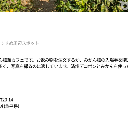
おすすめ周辺スポット
ん畑兼カフェです。お飲み物を注文するか、みかん畑の入場券を購
多く、写真を撮るのに適しています。済州デコポンとみかんを使っ
0-14
 (호근동)