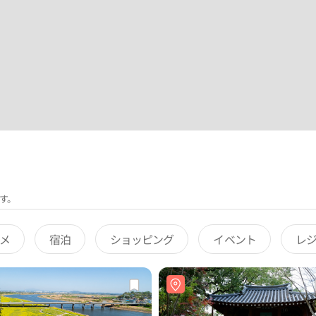
す。
メ
宿泊
ショッピング
イベント
レ