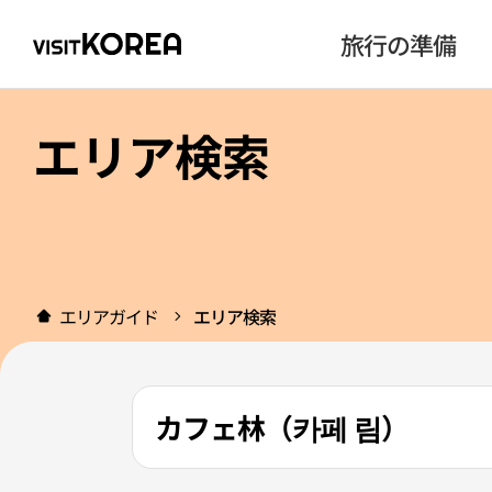
旅行の準備
エリア検索
エリアガイド
エリア検索
カフェ林（카페 림）