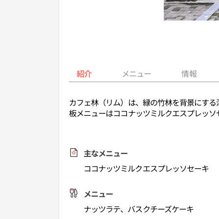
紹介
メニュー
情報
カフェ林（リム）は、緑の竹林を背景にする
板メニューはココナッツミルクエスプレッソ
主なメニュー
ココナッツミルクエスプレッソセーキ
メニュー
ナッツラテ、バスクチーズケーキ