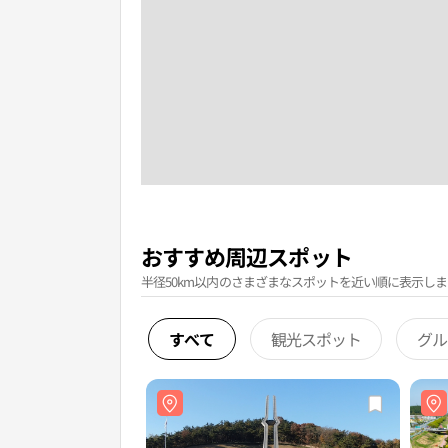
おすすめ周辺スポット
半径50km以内のさまざまなスポットを近い順に表示しま
すべて
観光スポット
グル