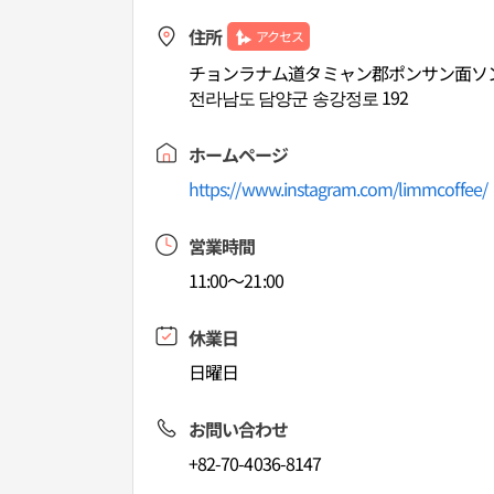
住所
アクセス
チョンラナム道タミャン郡ポンサン面ソン
전라남도 담양군 송강정로 192
ホームページ
https://www.instagram.com/limmcoffee/
営業時間
11:00～21:00
休業日
日曜日
お問い合わせ
+82-70-4036-8147