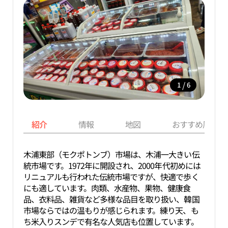
/
1
6
紹介
情報
地図
おすすめ周辺ス
木浦東部（モクポトンブ）市場は、木浦一大きい伝
統市場です。1972年に開設され、2000年代初めには
リニュアルも行われた伝統市場ですが、快適で歩く
にも適しています。肉類、水産物、果物、健康食
品、衣料品、雑貨など多様な品目を取り扱い、韓国
市場ならではの温もりが感じられます。練り天、も
ち米入りスンデで有名な人気店も位置しています。