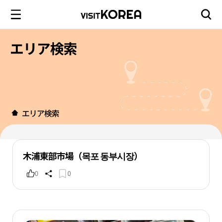
エリア検索
エリア検索
木浦東部市場（목포 동부시장）
0
0