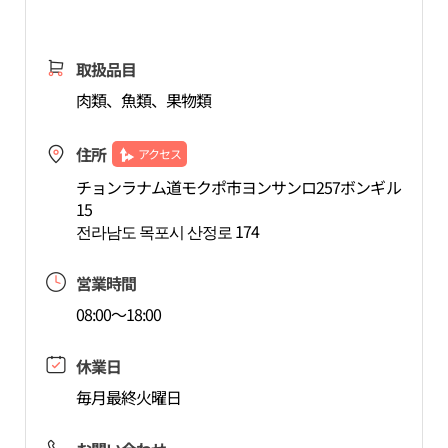
取扱品目
肉類、魚類、果物類
住所
アクセス
チョンラナム道モクポ市ヨンサンロ257ボンギル
15
전라남도 목포시 산정로 174
営業時間
08:00～18:00
休業日
毎月最終火曜日