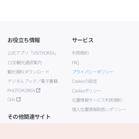
お役立ち情報
サービス
公式アプリ「VISITKOREA」
利用規約
1330観光通訳案内
FAQ
観光資料ダウンロード
プライバシーポリシー
デジタルブック／電子書籍
Cookieの設定
PHOTO KOREA
Cookieポリシー
Odii
位置情報サービス利用規約
個人位置情報取扱いポリシー
その他関連サイト
韓国観光公社
K-MICE