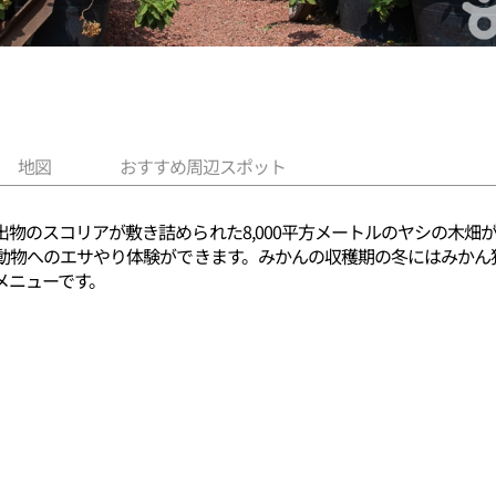
地図
おすすめ周辺スポット
物のスコリアが敷き詰められた8,000平方メートルのヤシの木畑
と動物へのエサやり体験ができます。みかんの収穫期の冬にはみかん
メニューです。