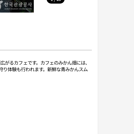
が広がるカフェです。カフェのみかん畑には、
狩り体験も行われます。新鮮な青みかんスム