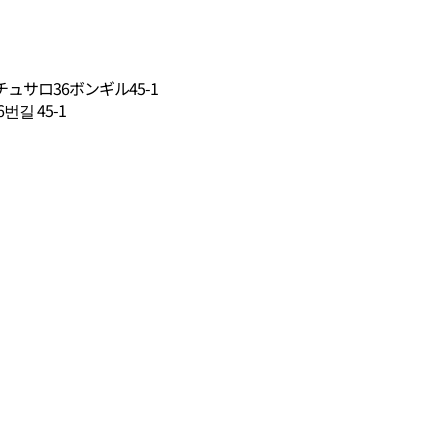
サロ36ボンギル45-1
길 45-1