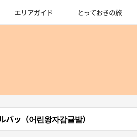
エリアガイド
とっておきの旅
ルバッ（어린왕자감귤밭）