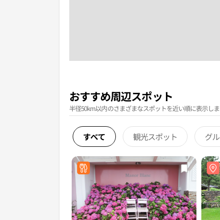
おすすめ周辺スポット
半径50km以内のさまざまなスポットを近い順に表示しま
すべて
観光スポット
グル