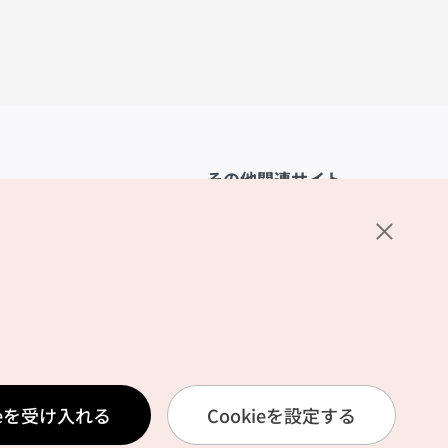
その他関連サイト
韓国観光公社
K-MICE
ーポリシー
設定
リシー
ービス利用規約
ieを受け入れる
Cookieを設定する
報取扱いポリシー